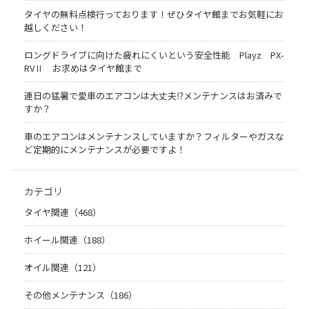
タイヤの無料点検行っております！ぜひタイヤ館までお気軽にお
越しください！
ロングドライブに向けた疲れにくいという安全性能 Playz PX-
RVⅡ お求めはタイヤ館まで
連日の猛暑で愛車のエアコンは大丈夫⁉メンテナンスはお済みで
すか？
車のエアコンはメンテナンスしていますか？フィルターやガスな
ど定期的にメンテナンスが必要ですよ！
カテゴリ
タイヤ関連（468）
ホイール関連（188）
オイル関連（121）
その他メンテナンス（186）