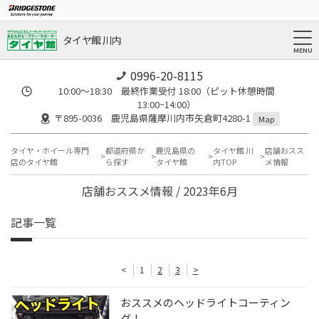
タイヤ館 川内
0996-20-8115
10:00～18:30 最終作業受付 18:00（ピット休憩時間
13:00~14:00）
〒895-0036 鹿児島県薩摩川内市矢倉町4280-1
Map
タイヤ・ホイール専門
都道府県か
鹿児島県の
タイヤ館 川
店舗おスス
店のタイヤ館
ら探す
タイヤ館
内TOP
メ情報
店舗おススメ情報 / 2023年6月
記事一覧
<
1
2
3
>
おススメのヘッドライトコーティン
グ！