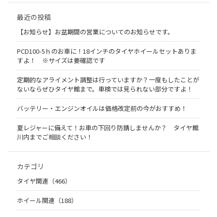
最近の投稿
【お知らせ】お盆期間の営業についてのお知らせです。
PCD100-5ｈのお車に！18インチのタイヤホイールセットありま
すよ！ ※サイズは要確認です
定期的なアライメント調整は行っていますか？一度もしたことが
ないならぜひタイヤ館まで。車検では見られない部分ですよ！
バッテリー・エンジンオイルは価格改定前の今がおすすめ！
夏レジャーに備えて！お車の下回り防錆しませんか？ タイヤ館
川内までご相談ください！
カテゴリ
タイヤ関連（466）
ホイール関連（188）