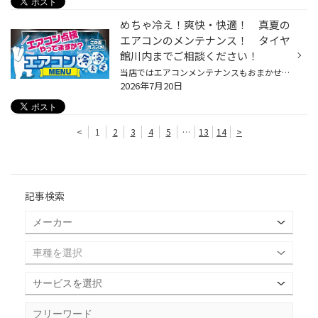
めちゃ冷え！爽快・快適！ 真夏の
エアコンのメンテナンス！ タイヤ
館川内までご相談ください！
当店ではエアコンメンテナンスもおまかせ！ ・エアコンガス添加剤施工 ・エバポレーター簡易洗浄 ・エアコンフィルター交換 などなど お気軽にスタッフまでお尋ねください！ 実際に施工させていただいた作業事例はこちら！！ ↓ ↓ ↓ ↓ ↓ ↓ ↓ ↓ ↓ ↓ 皆様のご来店をスタッフ一同お待ち申し上げます。 ※...
2026年7月20日
<
1
2
3
4
5
…
13
14
>
記事検索