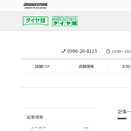
0996-20-8115
10:00～1
店舗TOP
店舗情報
お知
記事
記事検索