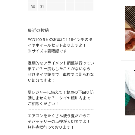
30
31
最近の投稿
PCD100-5ｈのお車に！18インチのタ
イヤホイールセットありますよ！
※サイズは要確認です
定期的なアライメント調整は行ってい
ますか？一度もしたことがないなら
ぜひタイヤ館まで。車検では見られな
い部分ですよ！
夏レジャーに備えて！お車の下回り防
錆しませんか？ タイヤ館川内まで
ご相談ください！
エアコンをたくさん使う夏だからこ
そバッテリーの点検が大切ですよ！
無料点検行っております！