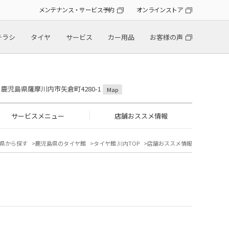
メンテナンス・サービス予約
オンラインストア
チラシ
タイヤ
サービス
カー用品
お客様の声
36 鹿児島県薩摩川内市矢倉町4280-1
Map
サービスメニュー
店舗おススメ情報
県から探す
鹿児島県のタイヤ館
タイヤ館 川内TOP
店舗おススメ情報