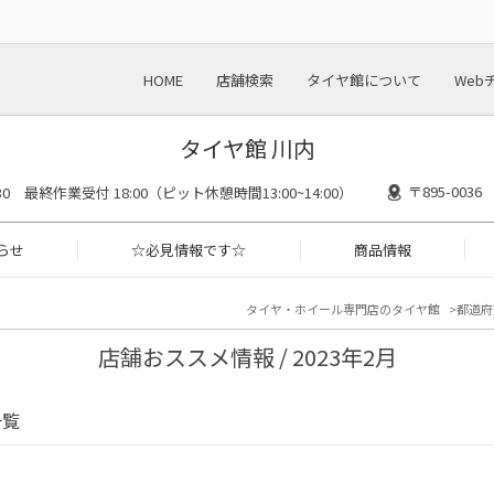
HOME
店舗検索
タイヤ館について
Web
タイヤ館 川内
〒895-00
8:30 最終作業受付 18:00（ピット休憩時間13:00~14:00）
らせ
☆必見情報です☆
商品情報
タイヤ・ホイール専門店のタイヤ館
都道府
店舗おススメ情報 / 2023年2月
一覧