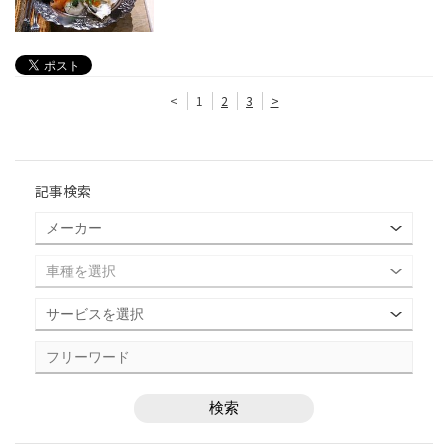
<
1
2
3
>
記事検索