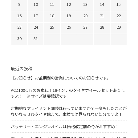
9
10
11
12
13
14
15
16
17
18
19
20
21
22
23
24
25
26
27
28
29
30
31
最近の投稿
【お知らせ】お盆期間の営業についてのお知らせです。
PCD100-5ｈのお車に！18インチのタイヤホイールセットありま
すよ！ ※サイズは要確認です
定期的なアライメント調整は行っていますか？一度もしたことが
ないならぜひタイヤ館まで。車検では見られない部分ですよ！
バッテリー・エンジンオイルは価格改定前の今がおすすめ！