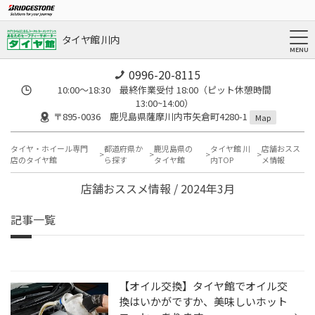
タイヤ館 川内
0996-20-8115
10:00～18:30 最終作業受付 18:00（ピット休憩時間
13:00~14:00）
〒895-0036 鹿児島県薩摩川内市矢倉町4280-1
Map
タイヤ・ホイール専門
都道府県か
鹿児島県の
タイヤ館 川
店舗おスス
店のタイヤ館
ら探す
タイヤ館
内TOP
メ情報
店舗おススメ情報 / 2024年3月
記事一覧
【オイル交換】タイヤ館でオイル交
換はいかがですか、美味しいホット