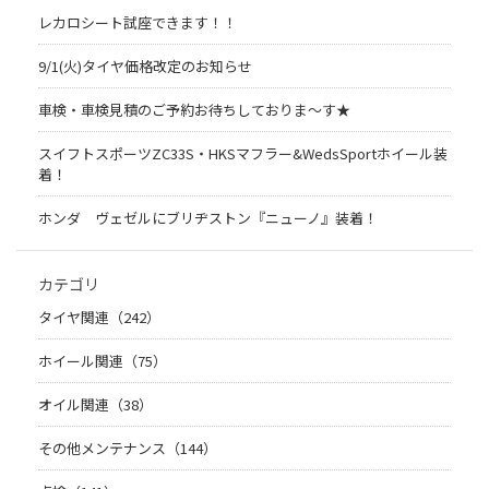
レカロシート試座できます！！
9/1(火)タイヤ価格改定のお知らせ
車検・車検見積のご予約お待ちしておりま～す★
スイフトスポーツZC33S・HKSマフラー&WedsSportホイール装
着！
ホンダ ヴェゼルにブリヂストン『ニューノ』装着！
カテゴリ
タイヤ関連（242）
ホイール関連（75）
オイル関連（38）
その他メンテナンス（144）