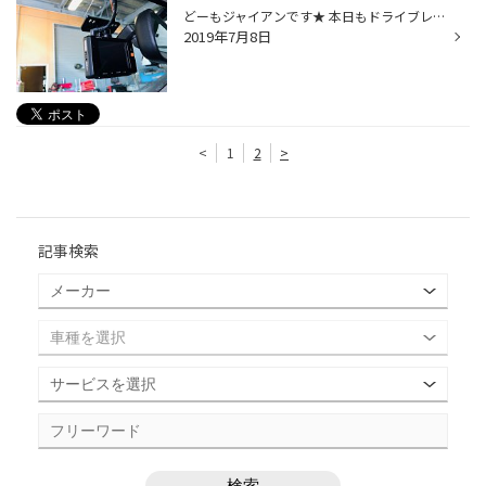
どーもジャイアンです★ 本日もドライブレコーダー取り付けから始まり アライメントは何台やったかなぁ～？？ そんな感じで 本日もバタバタさせていただきました。笑 用品取り付け時は 必ず、しっかりと養生させて頂いております いろいろなご相談 是非お待ちしております♪
2019年7月8日
<
1
2
>
記事検索