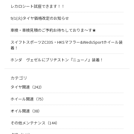
レカロシート試座できます！！
9/1(火)タイヤ価格改定のお知らせ
車検・車検見積のご予約お待ちしておりま～す★
スイフトスポーツZC33S・HKSマフラー&WedsSportホイール装
着！
ホンダ ヴェゼルにブリヂストン『ニューノ』装着！
カテゴリ
タイヤ関連（242）
ホイール関連（75）
オイル関連（38）
その他メンテナンス（144）