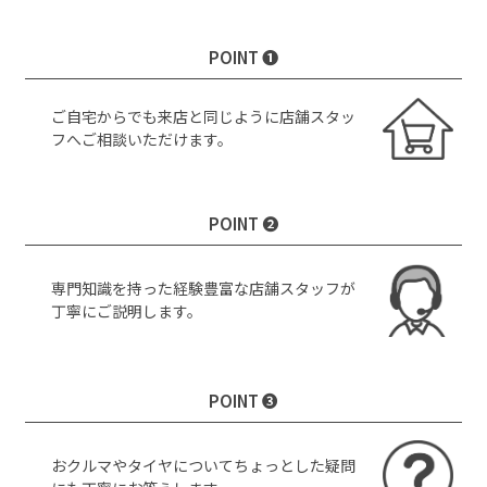
POINT ❶
ご自宅からでも来店と同じように店舗スタッ
フへご相談いただけます。
POINT ❷
専門知識を持った経験豊富な店舗スタッフが
丁寧にご説明します。
POINT ❸
おクルマやタイヤについてちょっとした疑問