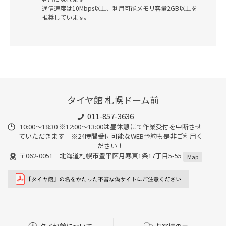
通信速度は10Mbps以上、利用可能メモリ容量2GB以上を
推奨しています。
タイヤ館 札幌ドーム前
011-857-3636
10:00～18:30 ※12:00～13:00は昼休憩にて作業受付を中断させ
ていただきます ※24時間受付可能なWEB予約も是非ご利用く
ださい！
〒062-0051 北海道札幌市豊平区月寒東1条17丁目5-55
Map