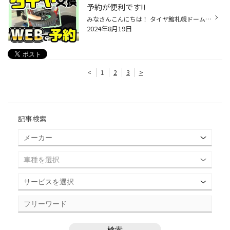
予約が便利です!!
みなさんこんにちは！ タイヤ館札幌ドーム前です(*'▽') 当店では、タイヤ交換のご予約を WEBでも受け付けしております！ 交換シーズンに入ってしまうと、 お店に電話をかけても繋がりにくい日があり またせっかく電話が繋がっても ご予約希望日が埋まっていたりすることも ありますので、そんなこと...
2024年8月19日
<
1
2
3
>
記事検索