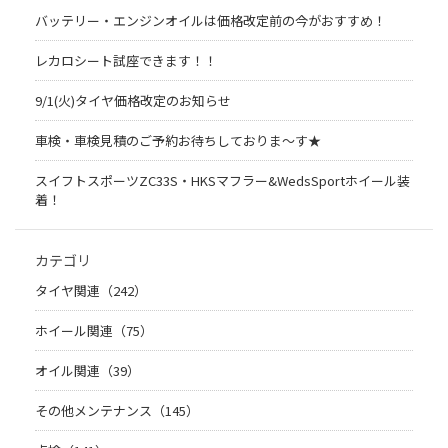
バッテリー・エンジンオイルは価格改定前の今がおすすめ！
レカロシート試座できます！！
9/1(火)タイヤ価格改定のお知らせ
車検・車検見積のご予約お待ちしておりま～す★
スイフトスポーツZC33S・HKSマフラー&WedsSportホイール装
着！
カテゴリ
タイヤ関連（242）
ホイール関連（75）
オイル関連（39）
その他メンテナンス（145）