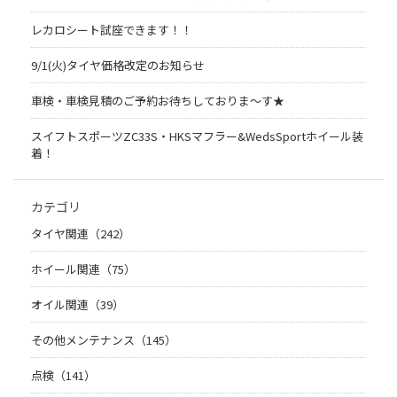
レカロシート試座できます！！
9/1(火)タイヤ価格改定のお知らせ
車検・車検見積のご予約お待ちしておりま～す★
スイフトスポーツZC33S・HKSマフラー&WedsSportホイール装
着！
カテゴリ
タイヤ関連（242）
ホイール関連（75）
オイル関連（39）
その他メンテナンス（145）
点検（141）