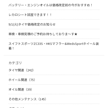
バッテリー・エンジンオイルは価格改定前の今がおすすめ！
レカロシート試座できます！！
9/1(火)タイヤ価格改定のお知らせ
車検・車検見積のご予約お待ちしておりま～す★
スイフトスポーツZC33S・HKSマフラー&WedsSportホイール装
着！
カテゴリ
タイヤ関連（242）
ホイール関連（75）
オイル関連（39）
その他メンテナンス（145）