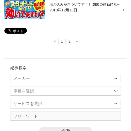
冷え込みがきついです！！ 朝晩の通勤時など運転には最新の注意を！！ スタッドレス効いてますか?? 無料診断いつでも受付中です。 残ミゾ、ゴムの硬さ 専門スタッフがしっかり点検致します。 店頭にいるスタッフまでお気兼ねなくお申し付けくださいませ！
2018年12月10日
<
1
2
>
記事検索