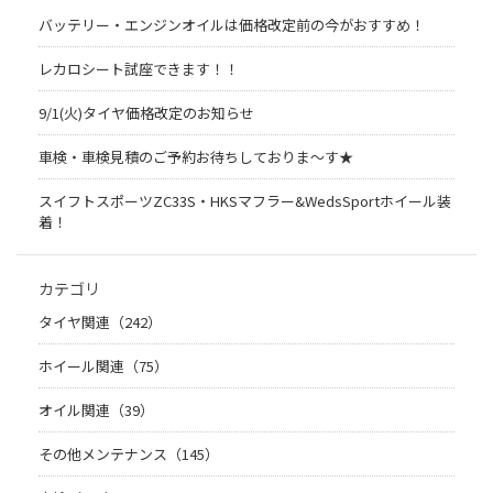
バッテリー・エンジンオイルは価格改定前の今がおすすめ！
レカロシート試座できます！！
9/1(火)タイヤ価格改定のお知らせ
車検・車検見積のご予約お待ちしておりま～す★
スイフトスポーツZC33S・HKSマフラー&WedsSportホイール装
着！
カテゴリ
タイヤ関連（242）
ホイール関連（75）
オイル関連（39）
その他メンテナンス（145）