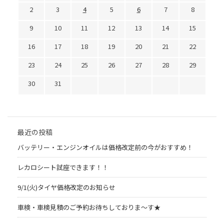
2
3
4
5
6
7
8
9
10
11
12
13
14
15
16
17
18
19
20
21
22
23
24
25
26
27
28
29
30
31
最近の投稿
バッテリー・エンジンオイルは価格改定前の今がおすすめ！
レカロシート試座できます！！
9/1(火)タイヤ価格改定のお知らせ
車検・車検見積のご予約お待ちしておりま～す★