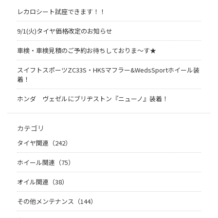
レカロシート試座できます！！
9/1(火)タイヤ価格改定のお知らせ
車検・車検見積のご予約お待ちしておりま～す★
スイフトスポーツZC33S・HKSマフラー&WedsSportホイール装
着！
ホンダ ヴェゼルにブリヂストン『ニューノ』装着！
カテゴリ
タイヤ関連（242）
ホイール関連（75）
オイル関連（38）
その他メンテナンス（144）