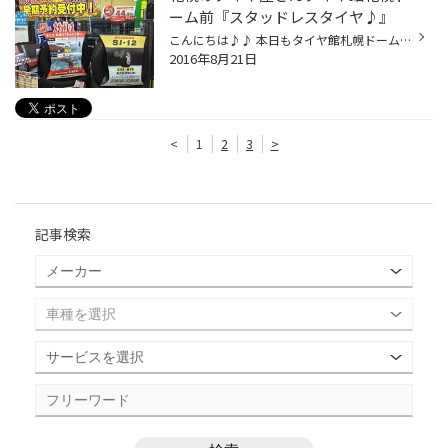
ーム前『スタッドレスタイヤ♪』
こんにちは♪♪ 本日もタイヤ館札幌ドーム前のブログをご覧頂き 誠にありがとうございます。 本日はイベント最終日でした～(^-^) 振り返ってみると... なんとスタッドレスタイヤのご予約が 6件もありました(^O^) その他にもお盆休みでの長距離ドライブで 疲れたお車のメンテナンス(無料点検)での ご来...
2016年8月21日
<
1
2
3
>
記事検索