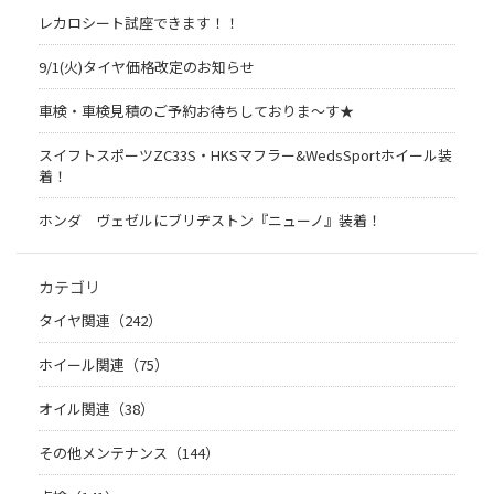
レカロシート試座できます！！
9/1(火)タイヤ価格改定のお知らせ
車検・車検見積のご予約お待ちしておりま～す★
スイフトスポーツZC33S・HKSマフラー&WedsSportホイール装
着！
ホンダ ヴェゼルにブリヂストン『ニューノ』装着！
カテゴリ
タイヤ関連（242）
ホイール関連（75）
オイル関連（38）
その他メンテナンス（144）