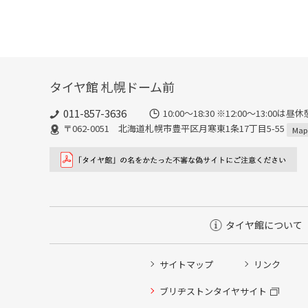
タイヤ館 札幌ドーム前
011-857-3636
10:00～18:30 ※12:00～
〒062-0051 北海道札幌市豊平区月寒東1条17丁目5-55
Map
タイヤ館について
サイトマップ
リンク
タイヤ点検・安全点検/タイヤ履き替え/オイル交換/その
ブリヂストンタイヤサイト
クローク契約会員専用タイヤ履き替え※タイヤ履き替えを