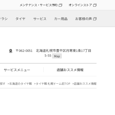
メンテナンス・サービス予約
オンラインストア
チラシ
タイヤ
サービス
カー用品
お客様の声
〒062-0051 北海道札幌市豊平区月寒東1条17丁目
5-55
Map
サービスメニュー
店舗おススメ情報
探す
北海道のタイヤ館
タイヤ館 札幌ドーム前TOP
店舗おススメ情報