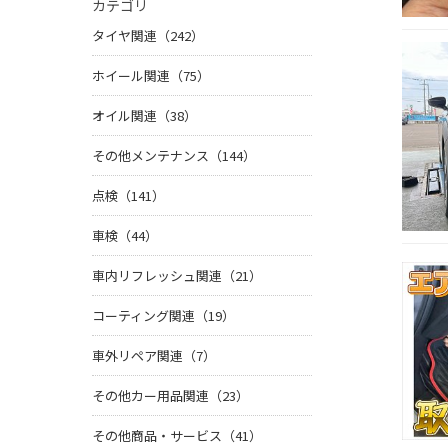
カテゴリ
タイヤ関連（242）
ホイール関連（75）
オイル関連（38）
その他メンテナンス（144）
点検（141）
車検（44）
車内リフレッシュ関連（21）
コーティング関連（19）
車外リペア関連（7）
その他カー用品関連（23）
その他商品・サービス（41）