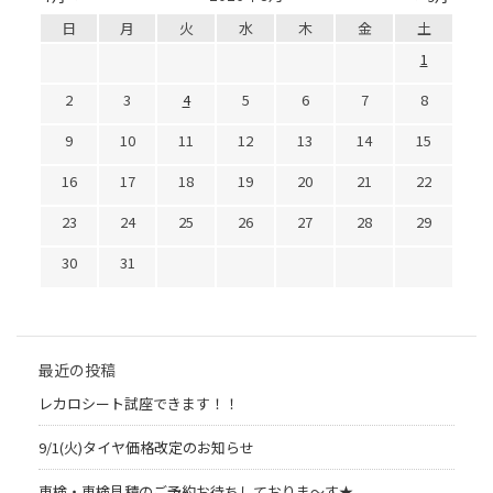
日
月
火
水
木
金
土
1
2
3
4
5
6
7
8
9
10
11
12
13
14
15
16
17
18
19
20
21
22
23
24
25
26
27
28
29
30
31
最近の投稿
レカロシート試座できます！！
9/1(火)タイヤ価格改定のお知らせ
車検・車検見積のご予約お待ちしておりま～す★