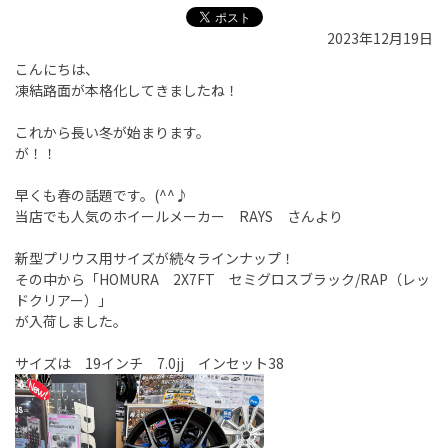
2023年12月19日
こんにちは、
凍結路面が本格化してきましたね！
これから長い冬が始まります。
が！！
早くも春の話題です。(^^♪
当店でも人気のホイールメーカー RAYS さんより
新型プリウス用サイズが続々ラインナップ！
その中から「HOMURA 2X7FT セミグロスブラック/RAP（レッ
ドクリアー）」
が入荷しました。
サイズは 19インチ 7.0jj インセット38