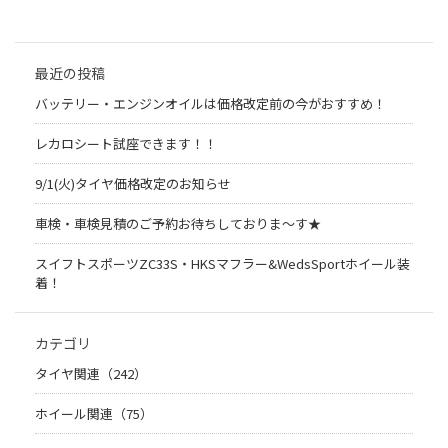
最近の投稿
バッテリー・エンジンオイルは価格改定前の今がおすすめ！
レカロシート試座できます！！
9/1(火)タイヤ価格改定のお知らせ
車検・車検見積のご予約お待ちしておりま～す★
スイフトスポーツZC33S・HKSマフラー&WedsSportホイール装
着！
カテゴリ
タイヤ関連（242）
ホイール関連（75）