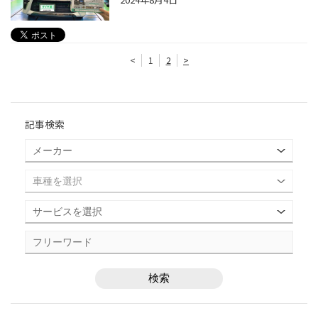
<
1
2
>
記事検索