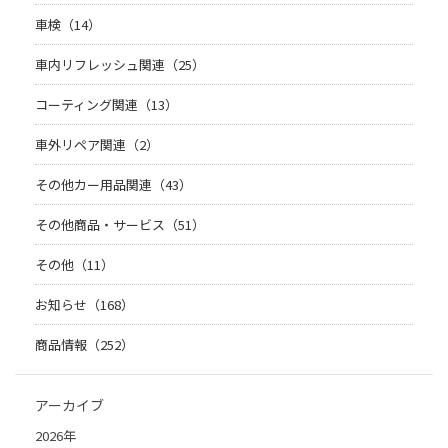
車検（14）
車内リフレッシュ関連（25）
コーティング関連（13）
車外リペア関連（2）
その他カー用品関連（43）
その他商品・サービス（51）
その他（11）
お知らせ（168）
商品情報（252）
アーカイブ
2026年