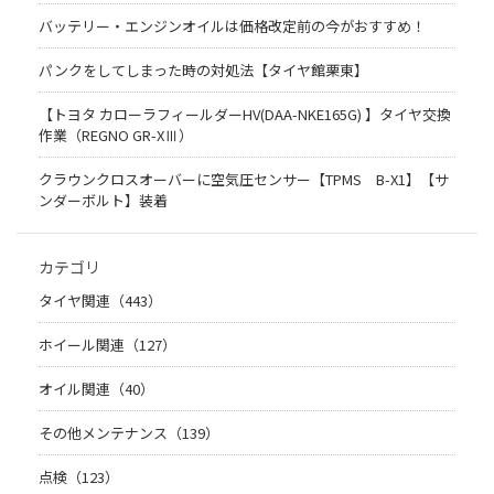
バッテリー・エンジンオイルは価格改定前の今がおすすめ！
パンクをしてしまった時の対処法【タイヤ館栗東】
【トヨタ カローラフィールダーHV(DAA-NKE165G) 】タイヤ交換
作業（REGNO GR-XⅢ）
クラウンクロスオーバーに空気圧センサー【TPMS B-X1】【サ
ンダーボルト】装着
カテゴリ
タイヤ関連（443）
ホイール関連（127）
オイル関連（40）
その他メンテナンス（139）
点検（123）