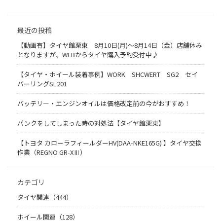
最近の投稿
【動画有】タイヤ館栗東 8月10日(月)～8月14日（金）店舗休み
となりますが、WEBからタイヤ購入予約受付中♪
【タイヤ・ホイール装着事例】WORK SHCWERT SG2 セイ
バーリングSL201
バッテリー・エンジンオイルは価格改定前の今がおすすめ！
パンクをしてしまった時の対処法【タイヤ館栗東】
【トヨタ カローラフィールダーHV(DAA-NKE165G) 】タイヤ交換
作業（REGNO GR-XⅢ）
カテゴリ
タイヤ関連（444）
ホイール関連（128）