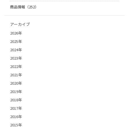
商品情報（252）
アーカイブ
2026年
2025年
2024年
2023年
2022年
2021年
2020年
2019年
2018年
2017年
2016年
2015年