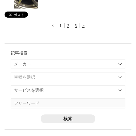
<
1
2
3
>
記事検索