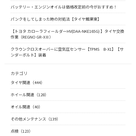
バッテリー・エンジンオイルは価格改定前の今がおすすめ！
パンクをしてしまった時の対処法【タイヤ館栗東】
【トヨタ カローラフィールダーHV(DAA-NKE165G) 】タイヤ交換
作業（REGNO GR-XⅢ）
クラウンクロスオーバーに空気圧センサー【TPMS B-X1】【サ
ンダーボルト】装着
カテゴリ
タイヤ関連（444）
ホイール関連（128）
オイル関連（40）
その他メンテナンス（139）
点検（123）