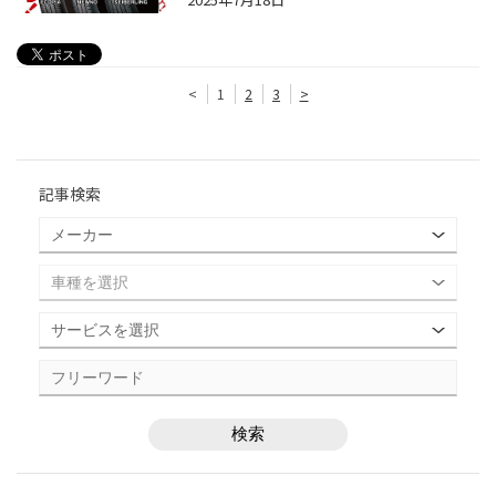
<
1
2
3
>
記事検索