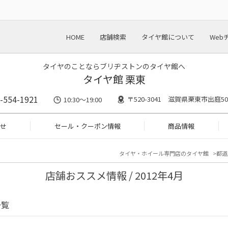
HOME
店舗検索
タイヤ館について
Web
タイヤのことならブリヂストンのタイヤ館へ
タイヤ館 栗東
-554-1921
〒520-3041 滋賀県栗東市出庭50
10:30～19:00
せ
セール・クーポン情報
商品情報
タイヤ・ホイール専門店のタイヤ館
都道
店舗おススメ情報 / 2012年4月
一覧