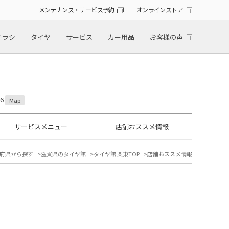
メンテナンス・サービス予約
オンラインストア
チラシ
タイヤ
サービス
カー用品
お客様の声
6
Map
サービスメニュー
店舗おススメ情報
府県から探す
滋賀県のタイヤ館
タイヤ館 栗東TOP
店舗おススメ情報