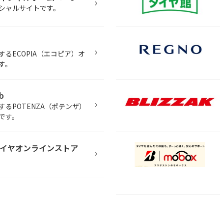
シャルサイトです。
るECOPIA（エコピア）オ
す。
b
るPOTENZA（ポテンザ）
です。
イヤオンラインストア