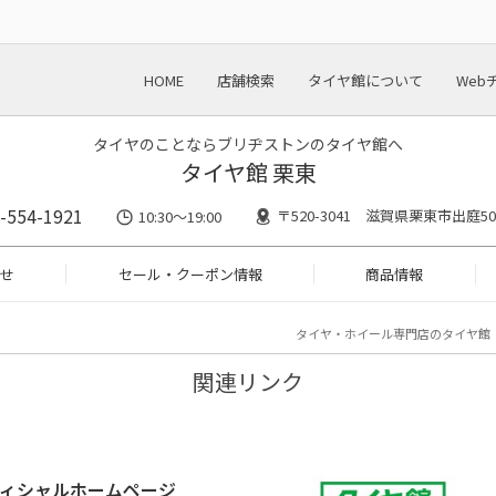
HOME
店舗検索
タイヤ館について
Web
タイヤのことならブリヂストンのタイヤ館へ
タイヤ館 栗東
-554-1921
〒520-3041 滋賀県栗東市出庭50
10:30～19:00
せ
セール・クーポン情報
商品情報
タイヤ・ホイール専門店のタイヤ館
関連リンク
ィシャルホームページ