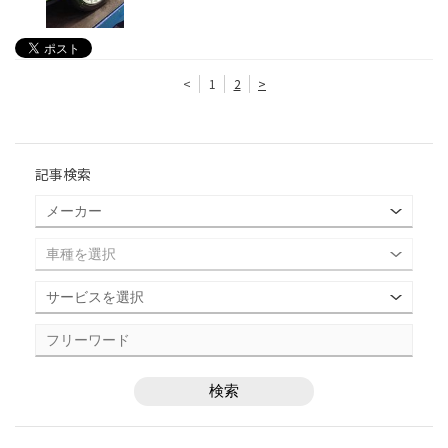
<
1
2
>
記事検索