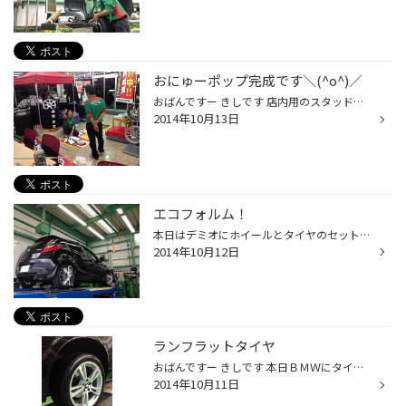
おにゅーポップ完成です＼(^o^)／
おばんですー きしです 店内用のスタッドレス看板新しいの完成しました＼(^o^)／ サイズ的に結構時間かかるのが普通なんですけど、台風の影響で、、、 あっと言う間に完成しましたｗ 本日も浅野チーフゲットしました＼(^o^)／ この後ばれましたｗ 台風に備えて店外は飛びそうなもの全てしまいました...
2014年10月13日
エコフォルム！
本日はデミオにホイールとタイヤのセットで装着させていただきました！ ホイールはエコフォルムのＳＥ－１２です☆ どうですか？ かっこいいでしょ)^o^( ブリヂストンが作ってるホイールなんですよ♪ なのでお値段も結構リーズナブルです。 でもかっこいい↑＼(^o^)／ そして名前の通りエコなんです。 ...
2014年10月12日
ランフラットタイヤ
おばんですー きしです 本日ＢＭＷにタイヤの取付けさせていただきました！ こちらのタイヤはＳ００１のランフラットタイヤです。 皆さまランフラットタイヤってご存知ですか？？ パンクしても走行できるタイヤのことです↑↑↑＼(^o^)／ （空気圧０ｋＰａ時に、基準に基づいた条件において、「速度８...
2014年10月11日