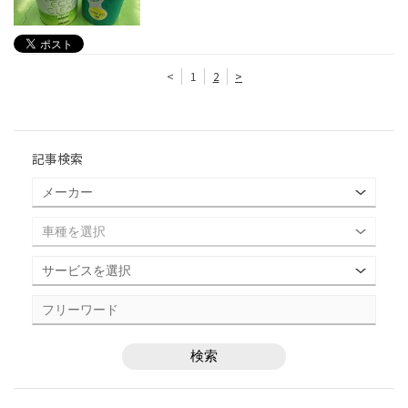
<
1
2
>
記事検索