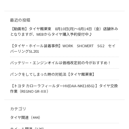
最近の投稿
【動画有】タイヤ館栗東 8月10日(月)～8月14日（金）店舗休み
となりますが、WEBからタイヤ購入予約受付中♪
【タイヤ・ホイール装着事例】WORK SHCWERT SG2 セイ
バーリングSL201
バッテリー・エンジンオイルは価格改定前の今がおすすめ！
パンクをしてしまった時の対処法【タイヤ館栗東】
【トヨタ カローラフィールダーHV(DAA-NKE165G) 】タイヤ交換
作業（REGNO GR-XⅢ）
カテゴリ
タイヤ関連（444）
ホイール関連（128）