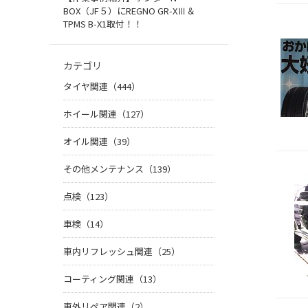
BOX（JF５）にREGNO GR-XⅢ＆
TPMS B-X1取付！！
カテゴリ
タイヤ関連（444）
ホイール関連（127）
オイル関連（39）
その他メンテナンス（139）
点検（123）
車検（14）
車内リフレッシュ関連（25）
コーティング関連（13）
車外リペア関連（2）