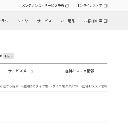
メンテナンス・サービス予約
オンラインストア
チラシ
タイヤ
サービス
カー用品
お客様の声
6
Map
サービスメニュー
店舗おススメ情報
府県から探す
滋賀県のタイヤ館
タイヤ館 栗東TOP
店舗おススメ情報