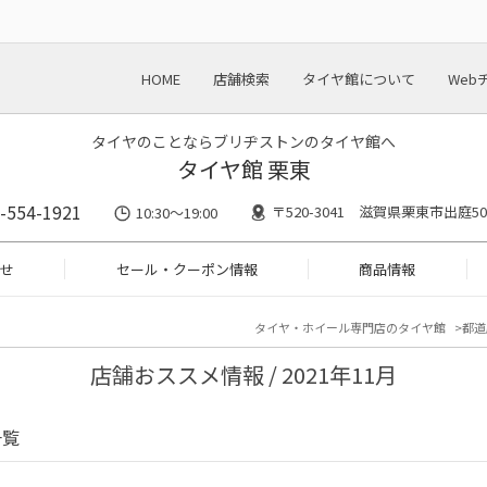
HOME
店舗検索
タイヤ館について
Web
タイヤのことならブリヂストンのタイヤ館へ
タイヤ館 栗東
-554-1921
〒520-3041 滋賀県栗東市出庭50
10:30～19:00
せ
セール・クーポン情報
商品情報
タイヤ・ホイール専門店のタイヤ館
都道
店舗おススメ情報 / 2021年11月
一覧