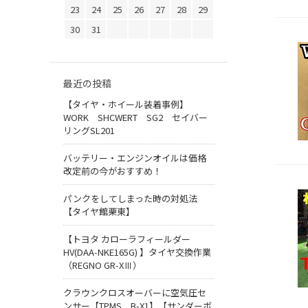
23
24
25
26
27
28
29
30
31
最近の投稿
【タイヤ・ホイール装着事例】
WORK SHCWERT SG2 セイバー
リングSL201
バッテリー・エンジンオイルは価格
改定前の今がおすすめ！
パンクをしてしまった時の対処法
【タイヤ館栗東】
【トヨタ カローラフィールダー
HV(DAA-NKE165G) 】タイヤ交換作業
（REGNO GR-XⅢ）
クラウンクロスオーバーに空気圧セ
ンサー【TPMS B-X1】【サンダーボ