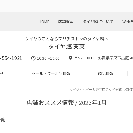
HOME
店舗検索
タイヤ館について
Web
タイヤのことならブリヂストンのタイヤ館へ
タイヤ館 栗東
-554-1921
〒520-3041 滋賀県栗東市出庭50
10:30～19:00
せ
セール・クーポン情報
商品情報
タイヤ・ホイール専門店のタイヤ館
都道
店舗おススメ情報 / 2023年1月
一覧