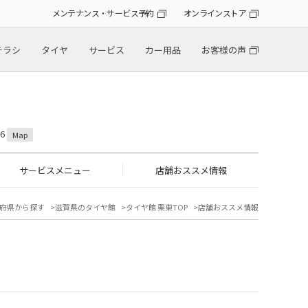
メンテナンス・サービス予約
オンラインストア
チラシ
タイヤ
サービス
カー用品
お客様の声
6
Map
サービスメニュー
店舗おススメ情報
府県から探す
滋賀県のタイヤ館
タイヤ館 栗東TOP
店舗おススメ情報