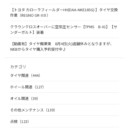
【トヨタ カローラフィールダーHV(DAA-NKE165G) 】タイヤ交換
作業（REGNO GR-XⅢ）
クラウンクロスオーバーに空気圧センサー【TPMS B-X1】【サ
ンダーボルト】装着
【動画有】タイヤ館栗東 8月4日(火)店舗休みとなりますが、
WEBからタイヤ購入予約受付中♪
カテゴリ
タイヤ関連（444）
ホイール関連（127）
オイル関連（39）
その他メンテナンス（139）
点検（123）