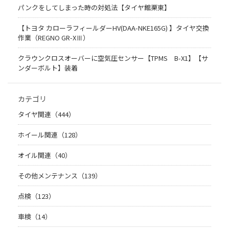
パンクをしてしまった時の対処法【タイヤ館栗東】
【トヨタ カローラフィールダーHV(DAA-NKE165G) 】タイヤ交換
作業（REGNO GR-XⅢ）
クラウンクロスオーバーに空気圧センサー【TPMS B-X1】【サ
ンダーボルト】装着
カテゴリ
タイヤ関連（444）
ホイール関連（128）
オイル関連（40）
その他メンテナンス（139）
点検（123）
車検（14）