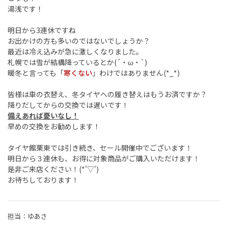
湯浅です！
明日から3連休ですね
お出かけの方も多いのではないでしょうか？
最近は冷え込みが急に激しくなりました。
札幌では雪が結構降っているとか(´・ω・`)
暖冬と言っても「
寒くない
」わけではありません(*_*)
皆様は車の衣替え、冬タイヤへの履き替えはもうお済ですか？
降りだしてからの交換では遅いです！
備えあれば憂いなし！
早めの交換をお勧めします！
タイヤ館栗東では引き続き、セール開催中でございます！
明日から３連休も、お得に対象商品がご購入いただけます！
是非ご来店ください！(*'▽')
お待ちしております！
担当：ゆあさ