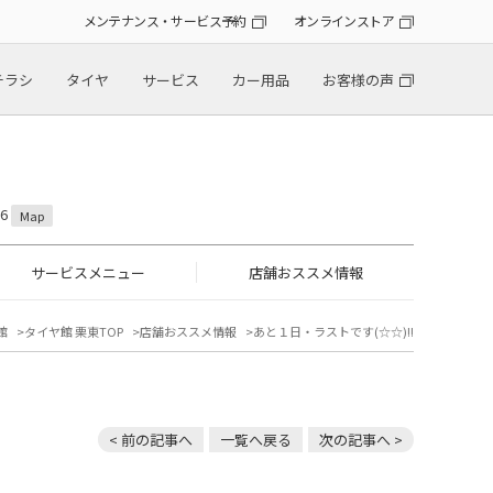
メンテナンス・サービス予約
オンラインストア
チラシ
タイヤ
サービス
カー用品
お客様の声
6
Map
サービスメニュー
店舗おススメ情報
館
タイヤ館 栗東TOP
店舗おススメ情報
あと１日・ラストです(☆☆)!!
< 前の記事へ
一覧へ戻る
次の記事へ >