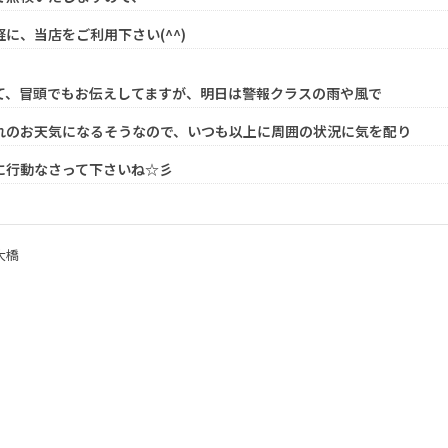
軽に、当店をご利用下さい(^^)
て、冒頭でもお伝えしてますが、明日は警報クラスの雨や風で
れのお天気になるそうなので、いつも以上に周囲の状況に気を配り
に行動なさって下さいね☆彡
大橋