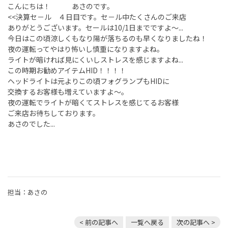
こんにちは！ あさのです。
<<決算セ－ル ４日目です。セ－ル中たくさんのご来店
ありがとうございます。セールは10/1日までですよ～...
今日はこの頃涼しくもなり陽が落ちるのも早くなりましたね！
夜の運転ってやはり怖いし慎重になりますよね。
ライトが暗ければ見にくいしストレスを感じますよね...
この時期お勧めアイテムHID！！！！
ヘッドライトは元よりこの頃フォグランプもHIDに
交換するお客様も増えていますよ～。
夜の運転でライトが暗くてストレスを感じてるお客様
ご来店お待ちしております。
あさのでした...
担当：あさの
< 前の記事へ
一覧へ戻る
次の記事へ >