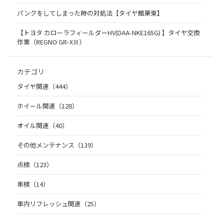
パンクをしてしまった時の対処法【タイヤ館栗東】
【トヨタ カローラフィールダーHV(DAA-NKE165G) 】タイヤ交換
作業（REGNO GR-XⅢ）
カテゴリ
タイヤ関連（444）
ホイール関連（128）
オイル関連（40）
その他メンテナンス（139）
点検（123）
車検（14）
車内リフレッシュ関連（25）