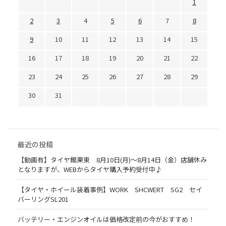
1
2
3
4
5
6
7
8
9
10
11
12
13
14
15
16
17
18
19
20
21
22
23
24
25
26
27
28
29
30
31
最近の投稿
【動画有】タイヤ館栗東 8月10日(月)～8月14日（金）店舗休み
となりますが、WEBからタイヤ購入予約受付中♪
【タイヤ・ホイール装着事例】WORK SHCWERT SG2 セイ
バーリングSL201
バッテリー・エンジンオイルは価格改定前の今がおすすめ！