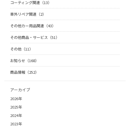
コーティング関連（13）
車外リペア関連（2）
その他カー用品関連（43）
その他商品・サービス（51）
その他（11）
お知らせ（168）
商品情報（252）
アーカイブ
2026年
2025年
2024年
2023年