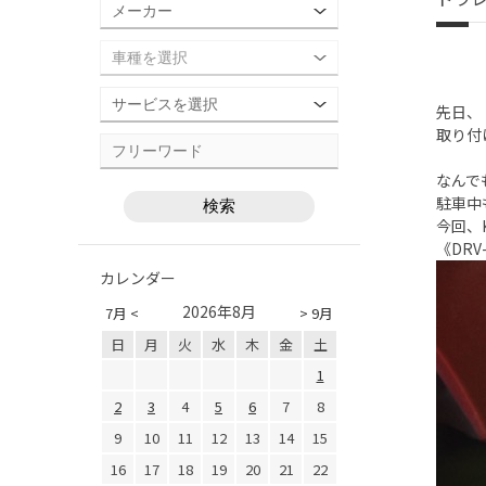
先日、
取り付
なんで
駐車中
今回、K
《DR
カレンダー
2026年8月
7月 <
> 9月
日
月
火
水
木
金
土
1
2
3
4
5
6
7
8
9
10
11
12
13
14
15
16
17
18
19
20
21
22