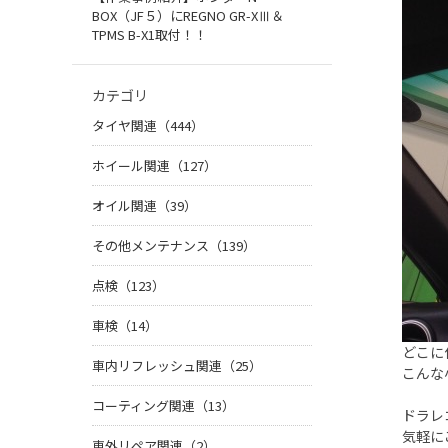
BOX（JF５）にREGNO GR-XⅢ＆
TPMS B-X1取付！！
カテゴリ
タイヤ関連（444）
ホイール関連（127）
オイル関連（39）
その他メンテナンス（139）
点検（123）
車検（14）
どこに
車内リフレッシュ関連（25）
こんな
コーティング関連（13）
ドラレ
気軽に
車外リペア関連（2）