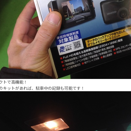
クトで高機能！
のキットがあれば、駐車中の記録も可能です！