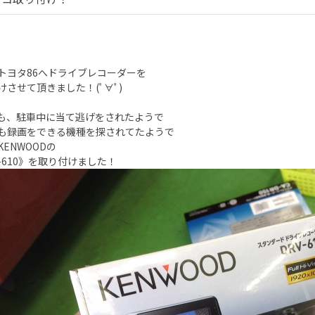
トヨタ86へドライブレコーダーを
けさせて頂きました！(ﾟ∀ﾟ)
も、駐車中に当て逃げをされたようで
も録画をできる機種を探されてたようで
ENWOODの
V-610》を取り付けました！