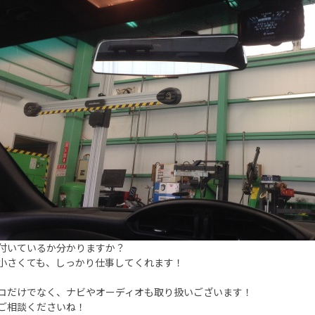
付いているか分かりますか？
小さくても、しっかり仕事してくれます！
コだけでなく、ナビやオーディオも取り扱いございます！
ご相談くださいね！