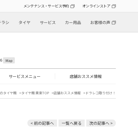
メンテナンス・サービス予約
オンラインストア
チラシ
タイヤ
サービス
カー用品
お客様の声
6
Map
サービスメニュー
店舗おススメ情報
のタイヤ館
タイヤ館 栗東TOP
店舗おススメ情報
ドラレコ取り付け！
< 前の記事へ
一覧へ戻る
次の記事へ >