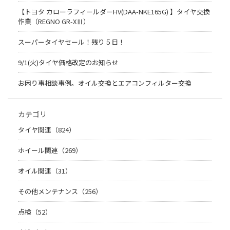
【トヨタ カローラフィールダーHV(DAA-NKE165G) 】タイヤ交換
作業（REGNO GR-XⅢ）
スーパータイヤセール！残り５日！
9/1(火)タイヤ価格改定のお知らせ
お困り事相談事例。オイル交換とエアコンフィルター交換
カテゴリ
タイヤ関連（824）
ホイール関連（269）
オイル関連（31）
その他メンテナンス（256）
点検（52）