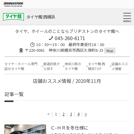
タイヤ館 西横浜
タイヤ、ホイールのことならブリヂストンのタイヤ館へ
045-260-6171
10：30～19：00 最終作業受付18：00
〒220-0061 神奈川県横浜市西区久保町6-23
Map
タイヤ・ホイール専門
都道府県か
神奈川県の
タイヤ館 西
店舗おスス
店のタイヤ館
ら探す
タイヤ館
横浜TOP
メ情報
店舗おススメ情報 / 2020年11月
記事一覧
<
1
2
3
4
>
Ｃ-ＨＲを冬仕様に