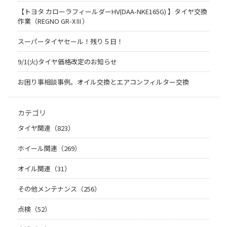
【トヨタ カローラフィールダーHV(DAA-NKE165G) 】タイヤ交換
作業（REGNO GR-XⅢ）
スーパータイヤセール！残り５日！
9/1(火)タイヤ価格改定のお知らせ
お困り事相談事例。オイル交換とエアコンフィルター交換
カテゴリ
タイヤ関連（823）
ホイール関連（269）
オイル関連（31）
その他メンテナンス（256）
点検（52）