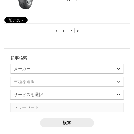
<
1
2
>
記事検索