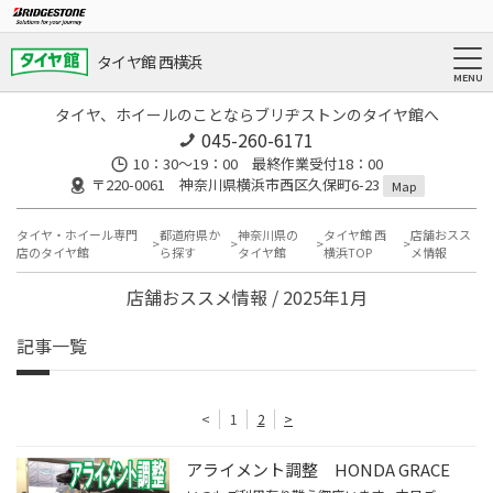
タイヤ館 西横浜
タイヤ、ホイールのことならブリヂストンのタイヤ館へ
045-260-6171
10：30～19：00 最終作業受付18：00
〒220-0061 神奈川県横浜市西区久保町6-23
Map
タイヤ・ホイール専門
都道府県か
神奈川県の
タイヤ館 西
店舗おスス
店のタイヤ館
ら探す
タイヤ館
横浜TOP
メ情報
店舗おススメ情報 / 2025年1月
記事一覧
<
1
2
>
アライメント調整 HONDA GRACE