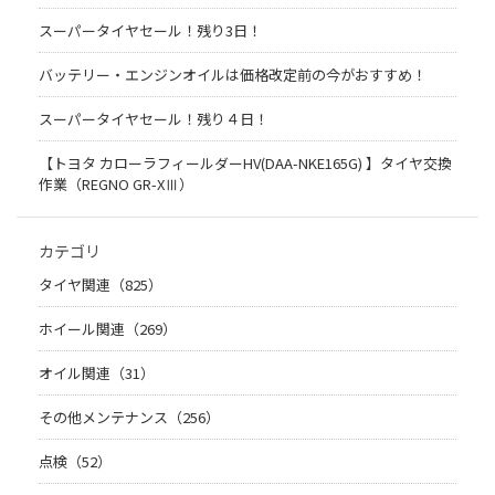
スーパータイヤセール！残り3日！
バッテリー・エンジンオイルは価格改定前の今がおすすめ！
スーパータイヤセール！残り４日！
【トヨタ カローラフィールダーHV(DAA-NKE165G) 】タイヤ交換
作業（REGNO GR-XⅢ）
カテゴリ
タイヤ関連（825）
ホイール関連（269）
オイル関連（31）
その他メンテナンス（256）
点検（52）