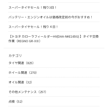
スーパータイヤセール！残り3日！
バッテリー・エンジンオイルは価格改定前の今がおすすめ！
スーパータイヤセール！残り４日！
【トヨタ カローラフィールダーHV(DAA-NKE165G) 】タイヤ交換
作業（REGNO GR-XⅢ）
カテゴリ
タイヤ関連（825）
ホイール関連（270）
オイル関連（32）
その他メンテナンス（257）
点検（52）