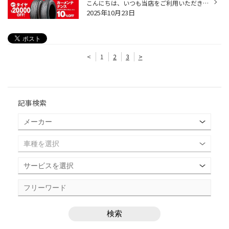
こんにちは、いつも当店をご利用いただきましてありがとうございます。 コクピット・タイヤ館では、ブリヂストンタイヤをお得に買える！ スーパータイヤセールを開催いたします！ ブリヂストンのタイヤを4本ご購入で最大20,000OFF！ タイヤをお得にご購入頂けるチャンスです！ 夏タイヤの交換やスタ...
2025年10月23日
<
1
2
3
>
記事検索