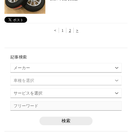
<
1
2
>
記事検索