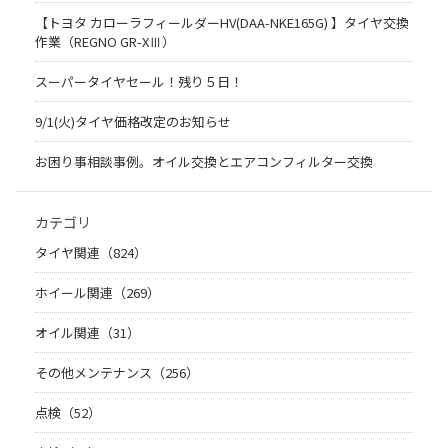
【トヨタ カローラフィールダーHV(DAA-NKE165G) 】タイヤ交換
作業（REGNO GR-XⅢ）
スーパータイヤセール！残り５日！
9/1(火)タイヤ価格改定のお知らせ
お困り事相談事例。オイル交換とエアコンフィルター交換
カテゴリ
タイヤ関連（824）
ホイール関連（269）
オイル関連（31）
その他メンテナンス（256）
点検（52）