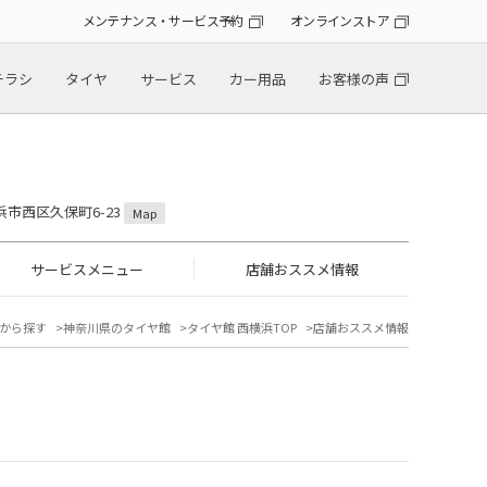
メンテナンス・サービス予約
オンラインストア
チラシ
タイヤ
サービス
カー用品
お客様の声
横浜市西区久保町6-23
Map
サービスメニュー
店舗おススメ情報
から探す
神奈川県のタイヤ館
タイヤ館 西横浜TOP
店舗おススメ情報