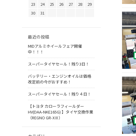
23
24
25
26
27
28
29
30
31
最近の投稿
MIDアルミホイールフェア開催
中！！！
スーパータイヤセール！残り3日！
バッテリー・エンジンオイルは価格
改定前の今がおすすめ！
スーパータイヤセール！残り４日！
【トヨタ カローラフィールダー
HV(DAA-NKE165G) 】タイヤ交換作業
（REGNO GR-XⅢ）