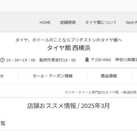
HOME
店舗検索
タイヤ館について
Web
タイヤ、ホイールのことならブリヂストンのタイヤ館へ
タイヤ館 西横浜
〒220-0061 神奈川県
10：30～19：00 最終作業受付18：00
せ
セール・クーポン情報
商品情報
タイヤ・ホイール専門店のタイヤ館
都道府県
店舗おススメ情報 / 2025年3月
一覧