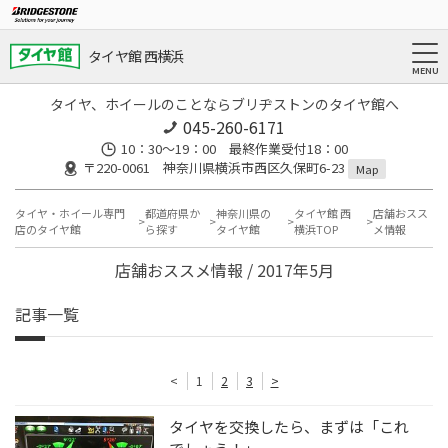
タイヤ館 西横浜
タイヤ、ホイールのことならブリヂストンのタイヤ館へ
045-260-6171
10：30～19：00 最終作業受付18：00
〒220-0061 神奈川県横浜市西区久保町6-23
Map
タイヤ・ホイール専門
都道府県か
神奈川県の
タイヤ館 西
店舗おスス
店のタイヤ館
ら探す
タイヤ館
横浜TOP
メ情報
店舗おススメ情報 / 2017年5月
記事一覧
<
1
2
3
>
タイヤを交換したら、まずは「これ