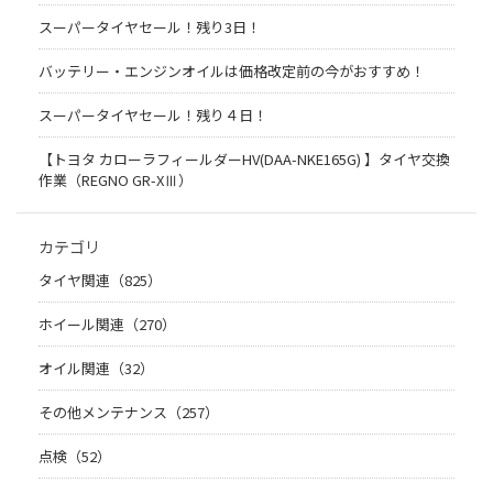
スーパータイヤセール！残り3日！
バッテリー・エンジンオイルは価格改定前の今がおすすめ！
スーパータイヤセール！残り４日！
【トヨタ カローラフィールダーHV(DAA-NKE165G) 】タイヤ交換
作業（REGNO GR-XⅢ）
カテゴリ
タイヤ関連（825）
ホイール関連（270）
オイル関連（32）
その他メンテナンス（257）
点検（52）