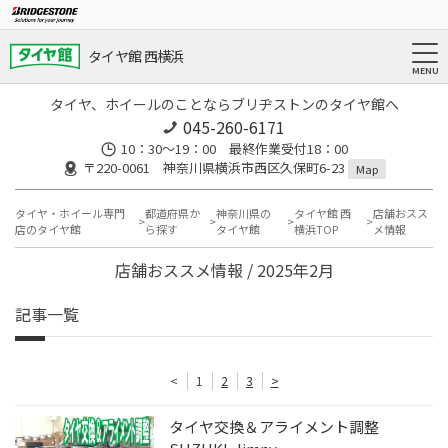
タイヤ館 西横浜
タイヤ、ホイールのことならブリヂストンのタイヤ館へ
045-260-6171
10：30～19：00 最終作業受付18：00
〒220-0061 神奈川県横浜市西区久保町6-23
Map
タイヤ・ホイール専門
都道府県か
神奈川県の
タイヤ館 西
店舗おスス
店のタイヤ館
ら探す
タイヤ館
横浜TOP
メ情報
店舗おススメ情報 / 2025年2月
記事一覧
<
1
2
3
>
タイヤ交換＆アライメント調整