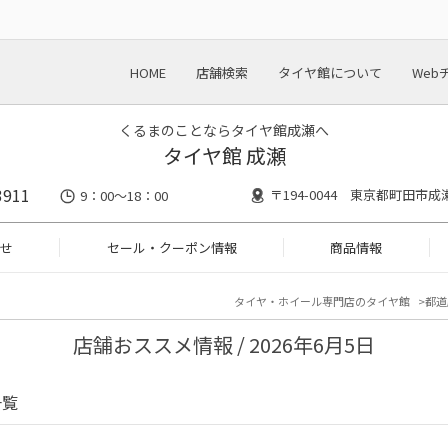
HOME
店舗検索
タイヤ館について
Web
くるまのことならタイヤ館成瀬へ
タイヤ館 成瀬
3911
〒194-0044 東京都町田市成瀬5
9：00～18：00
せ
セール・クーポン情報
商品情報
タイヤ・ホイール専門店のタイヤ館
都道
店舗おススメ情報 / 2026年6月5日
一覧