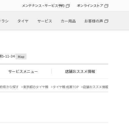
メンテナンス・サービス予約
オンラインストア
チラシ
タイヤ
サービス
カー用品
お客様の声
-11-34
Map
サービスメニュー
店舗おススメ情報
府県から探す
東京都のタイヤ館
タイヤ館 成瀬TOP
店舗おススメ情報