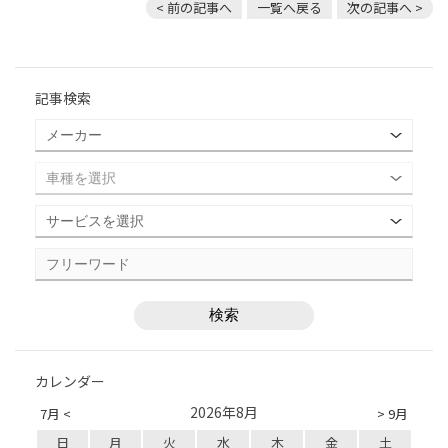
< 前の記事へ
一覧へ戻る
次の記事へ >
記事検索
カレンダー
2026年8月
7月 <
> 9月
日
月
火
水
木
金
土