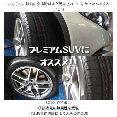
おそらく、以前の交換時はまだ発売されていなかったんですね
(;^ω^)
LX100の特徴は
①高次元の静粛性を実現
②SUV専用設計によりふらつき低減