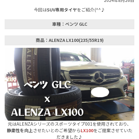
2024年8月26日
今回は
SUV専用タイヤ
をご紹介(^^♪
車種：ベンツ GLC
商品：ALENZA LX100(235/55R19)
元はALENZAシリーズのスポーツタイプ001を使用されており、
静粛性を向上
させたいとのご希望から
LX100
をご提案させていた
だきました♪