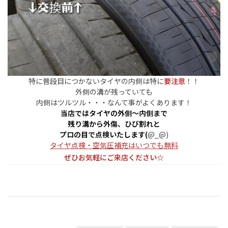
特に普段目につかないタイヤの内側は特に
要注意
！！
外側の溝が残っていても
内側はツルツル・・・なんて事がよくあります！
当店ではタイヤの外側～内側まで
残り溝から外傷、ひび割れと
プロの目で点検いたします(
@_@)
タイヤ点検・空気圧補充はいつでも無料
ぜひお気軽にご来店ください☆