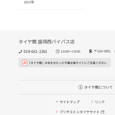
2015年
タイヤ館 盛岡西バイパス店
019-631-2261
〒020-085
10:00～19:00
タイヤ館について
サイトマップ
リンク
ブリヂストンタイヤサイト
タイヤ点検・安全点検/タイヤ履き替え/オイル交換/その