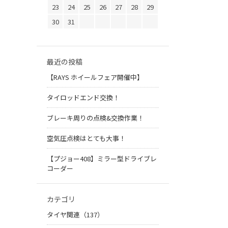
23
24
25
26
27
28
29
30
31
最近の投稿
【RAYS ホイールフェア開催中】
タイロッドエンド交換！
ブレーキ周りの点検&交換作業！
空気圧点検はとても大事！
【プジョー408】ミラー型ドライブレ
コーダー
カテゴリ
タイヤ関連（137）