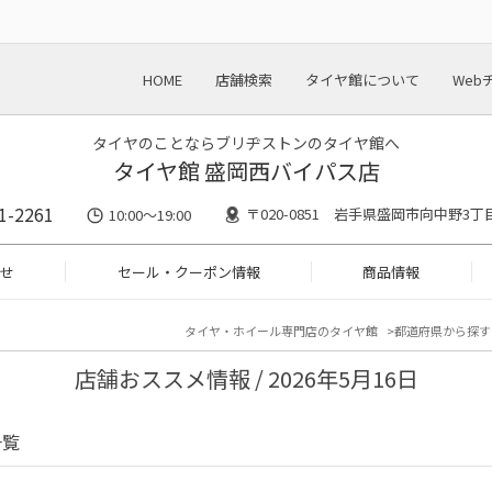
HOME
店舗検索
タイヤ館について
Web
タイヤのことならブリヂストンのタイヤ館へ
タイヤ館 盛岡西バイパス店
1-2261
〒020-0851 岩手県盛岡市向中野3丁目
10:00～19:00
せ
セール・クーポン情報
商品情報
タイヤ・ホイール専門店のタイヤ館
都道府県から探す
店舗おススメ情報 / 2026年5月16日
一覧