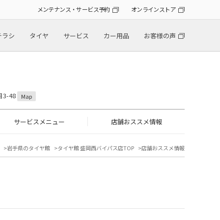
メンテナンス・サービス予約
オンラインストア
チラシ
タイヤ
サービス
カー用品
お客様の声
3-48
Map
サービスメニュー
店舗おススメ情報
岩手県のタイヤ館
タイヤ館 盛岡西バイパス店TOP
店舗おススメ情報