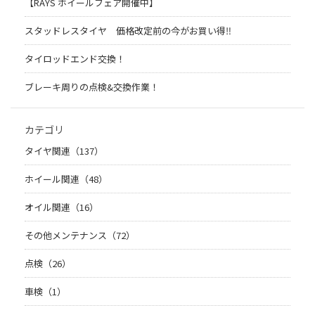
【RAYS ホイールフェア開催中】
スタッドレスタイヤ 価格改定前の今がお買い得‼️
タイロッドエンド交換！
ブレーキ周りの点検&交換作業！
カテゴリ
タイヤ関連（137）
ホイール関連（48）
オイル関連（16）
その他メンテナンス（72）
点検（26）
車検（1）