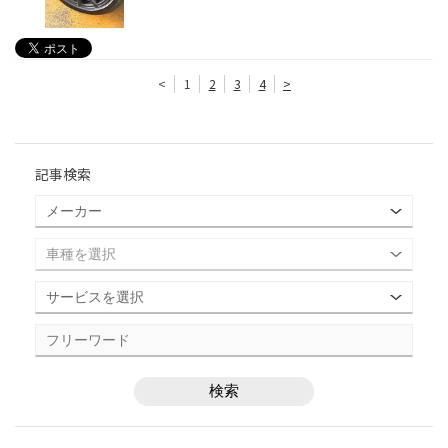
<
1
2
3
4
>
記事検索