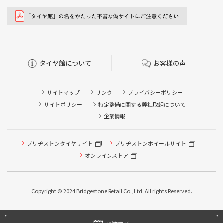
タイヤ館について
お客様の声
サイトマップ
リンク
プライバシーポリシー
サイトポリシー
特定整備に関する弊社取組について
企業情報
ブリヂストンタイヤサイト
ブリヂストンホイールサイト
オンラインストア
タイヤ点検・安全点検/タイヤ履き替え/オイル交換/その他
ピット作業の予約
Copyright © 2024 Bridgestone Retail Co.,Ltd. All rights Reserved.
タイヤ/サービスに関するご相談の予約