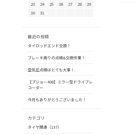
23
24
25
26
27
28
29
30
31
最近の投稿
タイロッドエンド交換！
ブレーキ周りの点検&交換作業！
空気圧点検はとても大事！
【プジョー408】ミラー型ドライブレ
コーダー
今月もありがとうございました！
カテゴリ
タイヤ関連（137）