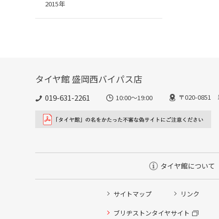
2015年
タイヤ館 盛岡西バイパス店
019-631-2261
〒020-085
10:00～19:00
タイヤ館について
サイトマップ
リンク
ブリヂストンタイヤサイト
タイヤ点検・安全点検/タイヤ履き替え/オイル交換/その