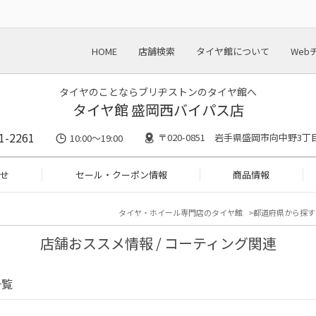
HOME
店舗検索
タイヤ館について
Web
タイヤのことならブリヂストンのタイヤ館へ
タイヤ館 盛岡西バイパス店
1-2261
〒020-0851 岩手県盛岡市向中野3丁目
10:00～19:00
せ
セール・クーポン情報
商品情報
タイヤ・ホイール専門店のタイヤ館
都道府県から探す
店舗おススメ情報 / コーティング関連
一覧