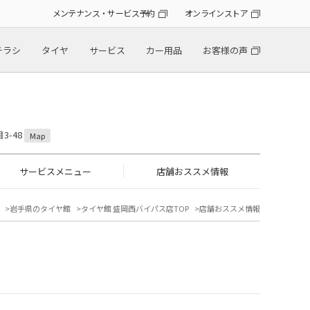
メンテナンス・サービス予約
オンラインストア
チラシ
タイヤ
サービス
カー用品
お客様の声
3-48
Map
サービスメニュー
店舗おススメ情報
岩手県のタイヤ館
タイヤ館 盛岡西バイパス店TOP
店舗おススメ情報