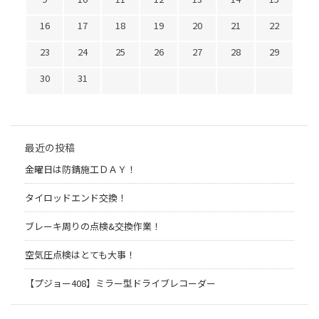
16
17
18
19
20
21
22
23
24
25
26
27
28
29
30
31
最近の投稿
金曜日は防錆施工ＤＡＹ！
タイロッドエンド交換！
ブレーキ周りの点検&交換作業！
空気圧点検はとても大事！
【プジョー408】ミラー型ドライブレコーダー