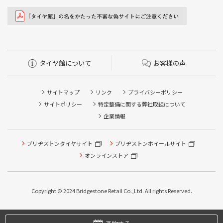
タイヤ館について
お客様の声
サイトマップ
リンク
プライバシーポリシー
サイトポリシー
特定整備に関する弊社取組について
企業情報
ブリヂストンタイヤサイト
ブリヂストンホイールサイト
オンラインストア
タイヤ点検・安全点検/タイヤ履き替え/オイル交換/その他
ピット作業の予約
Copyright © 2024 Bridgestone Retail Co.,Ltd. All rights Reserved.
タイヤ/サービスに関するご相談の予約