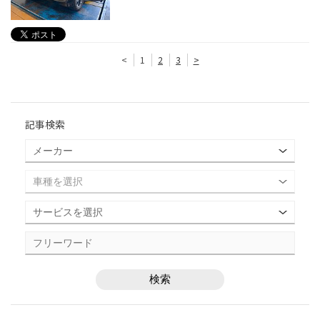
<
1
2
3
>
記事検索