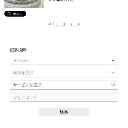
<
1
2
3
>
記事検索