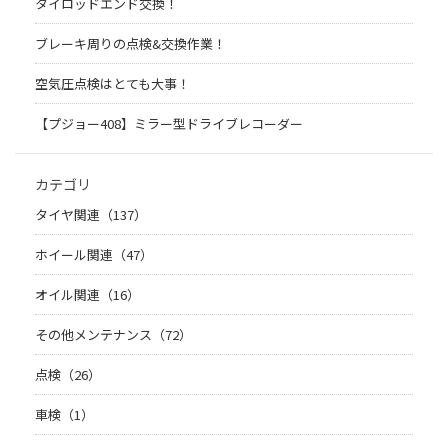
タイロッドエンド交換！
ブレーキ周りの点検&交換作業！
空気圧点検はとても大事！
【プジョー408】ミラー型ドライブレコーダー
カテゴリ
タイヤ関連（137）
ホイール関連（47）
オイル関連（16）
その他メンテナンス（72）
点検（26）
車検（1）