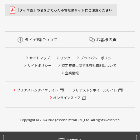
タイヤ館について
お客様の声
サイトマップ
リンク
プライバシーポリシー
サイトポリシー
特定整備に関する弊社取組について
企業情報
ブリヂストンタイヤサイト
ブリヂストンホイールサイト
オンラインストア
タイヤ点検・安全点検/タイヤ履き替え/オイル交換/その他
ピット作業の予約
Copyright © 2024 Bridgestone Retail Co.,Ltd. All rights Reserved.
タイヤ/サービスに関するご相談の予約